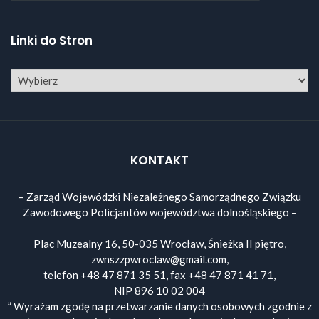
Linki do Stron
KONTAKT
– Zarząd Wojewódzki Niezależnego Samorządnego Związku
Zawodowego Policjantów województwa dolnośląskiego –
Plac Muzealny 16, 50-035 Wrocław, Śnieżka II piętro,
zwnszzpwroclaw@gmail.com,
telefon +48 47 871 35 51, fax +48 47 871 41 71,
NIP 896 10 02 004
” Wyrażam zgodę na przetwarzanie danych osobowych zgodnie z