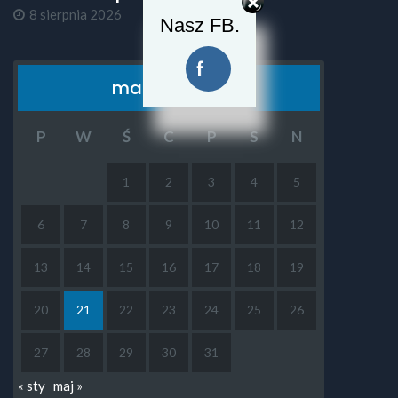
8 sierpnia 2026
Nasz FB.
marzec 2023
P
W
Ś
C
P
S
N
1
2
3
4
5
6
7
8
9
10
11
12
13
14
15
16
17
18
19
20
21
22
23
24
25
26
27
28
29
30
31
« sty
maj »