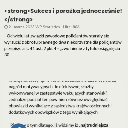
<strong>Sukces i porażka jednocześnie!
</strong>
21 marca 2023 WP Statistics - Hits:
866
Od wielu lat związki zawodowe policjantów starały się
wyrzucić z obrotu prawnego dwa niekorzystne dla policjantów
przepisy: art. 41 ust. 2 pkt 4 – „zwolnienie z tytułu osiągnięcia
30…