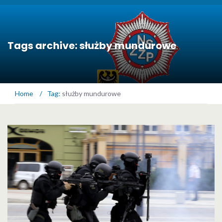
Tags archive: służby mundurowe
Home
/
Tag:
służby mundurowe