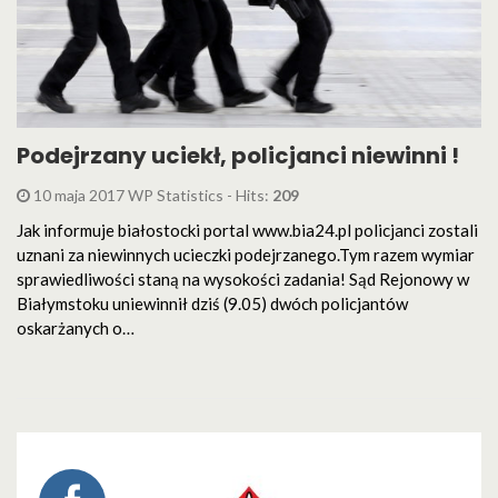
Podejrzany uciekł, policjanci niewinni !
10 maja 2017 WP Statistics - Hits:
209
Jak informuje białostocki portal www.bia24.pl policjanci zostali
uznani za niewinnych ucieczki podejrzanego.Tym razem wymiar
sprawiedliwości staną na wysokości zadania! Sąd Rejonowy w
Białymstoku uniewinnił dziś (9.05) dwóch policjantów
oskarżanych o…