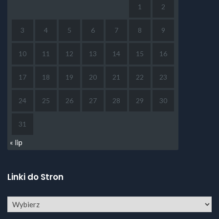
1
2
3
4
5
6
7
8
9
10
11
12
13
14
15
16
17
18
19
20
21
22
23
24
25
26
27
28
29
30
31
« lip
Linki do Stron