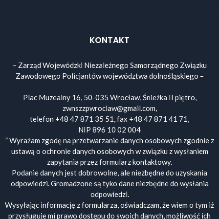
KONTAKT
– Zarząd Wojewódzki Niezależnego Samorządnego Związku
Zawodowego Policjantów województwa dolnośląskiego –
Plac Muzealny 16, 50-035 Wrocław, Śnieżka II piętro,
zwnszzpwroclaw@gmail.com,
telefon +48 47 871 35 51, fax +48 47 871 41 71,
NIP 896 10 02 004
” Wyrażam zgodę na przetwarzanie danych osobowych zgodnie z
ustawą o ochronie danych osobowych w związku z wysłaniem
zapytania przez formularz kontaktowy.
Podanie danych jest dobrowolne, ale niezbędne do uzyskania
odpowiedzi. Gromadzone są tyko dane niezbędne do wysłania
odpowiedzi.
Wysyłając informację z formularza, oświadczam, że wiem o tym iż
przysługuje mi prawo dostępu do swoich danych, możliwość ich