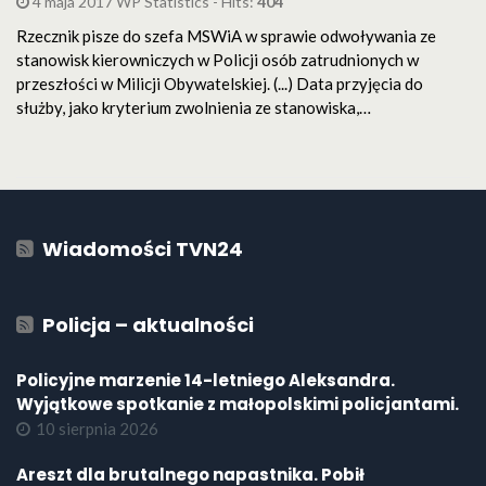
4 maja 2017 WP Statistics - Hits:
404
Rzecznik pisze do szefa MSWiA w sprawie odwoływania ze
stanowisk kierowniczych w Policji osób zatrudnionych w
przeszłości w Milicji Obywatelskiej. (...) Data przyjęcia do
służby, jako kryterium zwolnienia ze stanowiska,…
Wiadomości TVN24
Policja – aktualności
Policyjne marzenie 14-letniego Aleksandra.
Wyjątkowe spotkanie z małopolskimi policjantami.
10 sierpnia 2026
Areszt dla brutalnego napastnika. Pobił