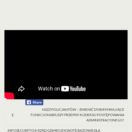
NSZZ POLICJANTÓW – ZMIENIĆ DYSKRYMINUJĄCE
FUNKCJONARIUSZY PRZEPISY KODEKSU POSTĘPOWANIA
ADMINISTRACYJNEGO!
INFOSECURITY24: RZĄD ODMROZI KWOTĘ BAZOWĄ DLA