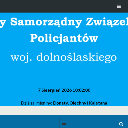
7 Sieerpień 2026
10:02:00
Dziś są imieniny:
Donaty, Olechny i Kajetana