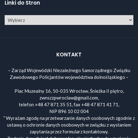
Linki do Stron
KONTAKT
– Zarząd Wojewódzki Niezależnego Samorządnego Związku
Zawodowego Policjantów województwa dolnośląskiego –
Plac Muzealny 16, 50-035 Wrocław, Śnieżka II piętro,
zwnszzpwroclaw@gmail.com,
telefon +48 47 871 35 51, fax +48 47 871 41 71,
NIP 896 10 02 004
” Wyrażam zgodę na przetwarzanie danych osobowych zgodnie z
ustawą o ochronie danych osobowych w związku z wysłaniem
zapytania przez formularz kontaktowy.