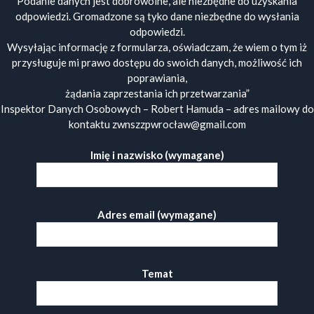
Podanie danych jest dobrowolne, ale niezbędne do uzyskania
odpowiedzi. Gromadzone są tyko dane niezbędne do wysłania
odpowiedzi.
Wysyłając informację z formularza, oświadczam, że wiem o tym iż
przysługuje mi prawo dostępu do swoich danych, możliwość ich
poprawiania,
żądania zaprzestania ich przetwarzania”
Inspektor Danych Osobowych – Robert Hamuda – adres mailowy do
kontaktu zwnszzpwrocław@gmail.com
Imię i nazwisko (wymagane)
Adres email (wymagane)
Temat