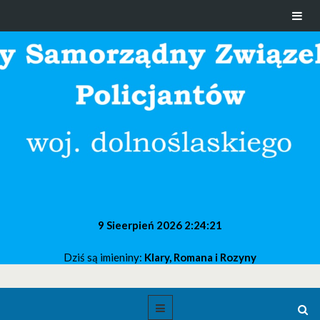
9 Sieerpień 2026
2:24:22
Dziś są imieniny:
Klary, Romana i Rozyny