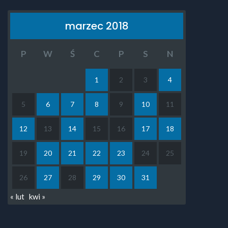
marzec 2018
P
W
Ś
C
P
S
N
1
2
3
4
5
6
7
8
9
10
11
12
13
14
15
16
17
18
19
20
21
22
23
24
25
26
27
28
29
30
31
« lut
kwi »