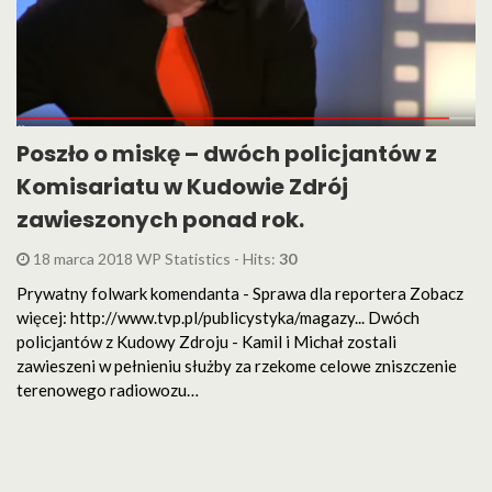
Poszło o miskę – dwóch policjantów z
Komisariatu w Kudowie Zdrój
zawieszonych ponad rok.
18 marca 2018 WP Statistics - Hits:
30
Prywatny folwark komendanta - Sprawa dla reportera Zobacz
więcej: http://www.tvp.pl/publicystyka/magazy... Dwóch
policjantów z Kudowy Zdroju - Kamil i Michał zostali
zawieszeni w pełnieniu służby za rzekome celowe zniszczenie
terenowego radiowozu…