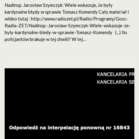
Nadinsp. Jarosław Szymczyk: Wiele wskazuje, że były
kardynalne błędy w sprawie Tomasz Komendy Cały materiał i
wideo tutaj : http://www.radiozet.pl/Radio/Programy/Gosc-
Radia-ZET/Nadinsp.-Jaroslaw-Szymczyk-Wiele-wskazuje-ze-
byly-kardynalne-bledy-w-sprawie-Tomasz-Komendy (...) Ilu
policjantów brakuje w tej chwili? W tej…