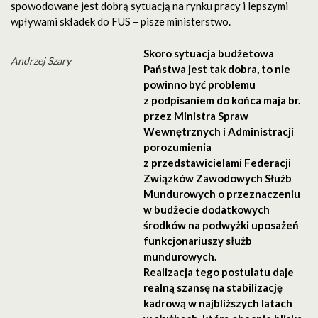
spowodowane jest dobrą sytuacją na rynku pracy i lepszymi
wpływami składek do FUS – pisze ministerstwo.
Skoro sytuacja budżetowa
Andrzej Szary
Państwa jest tak dobra, to nie
powinno być problemu
z podpisaniem do końca maja br.
przez Ministra Spraw
Wewnętrznych i Administracji
porozumienia
z przedstawicielami Federacji
Związków Zawodowych Służb
Mundurowych o przeznaczeniu
w budżecie dodatkowych
środków na podwyżki uposażeń
funkcjonariuszy służb
mundurowych.
Realizacja tego postulatu daje
realną szansę na stabilizację
kadrową w najbliższych latach