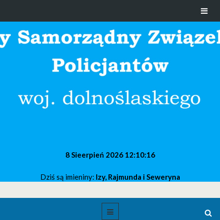
8 Sieerpień 2026
12:10:16
Dziś są imieniny:
Izy, Rajmunda i Seweryna