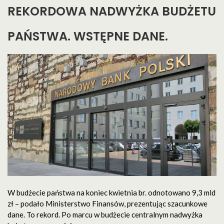
REKORDOWA NADWYŻKA BUDŻETU
PAŃSTWA. WSTĘPNE DANE.
W budżecie państwa na koniec kwietnia br. odnotowano 9,3 mld
zł – podało Ministerstwo Finansów, prezentując szacunkowe
dane. To rekord. Po marcu w budżecie centralnym nadwyżka