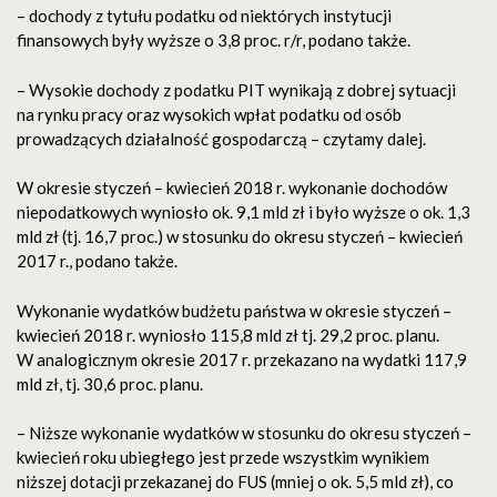
– dochody z tytułu podatku od niektórych instytucji
finansowych były wyższe o 3,8 proc. r/r, podano także.
– Wysokie dochody z podatku PIT wynikają z dobrej sytuacji
na rynku pracy oraz wysokich wpłat podatku od osób
prowadzących działalność gospodarczą – czytamy dalej.
W okresie styczeń – kwiecień 2018 r. wykonanie dochodów
niepodatkowych wyniosło ok. 9,1 mld zł i było wyższe o ok. 1,3
mld zł (tj. 16,7 proc.) w stosunku do okresu styczeń – kwiecień
2017 r., podano także.
Wykonanie wydatków budżetu państwa w okresie styczeń –
kwiecień 2018 r. wyniosło 115,8 mld zł tj. 29,2 proc. planu.
W analogicznym okresie 2017 r. przekazano na wydatki 117,9
mld zł, tj. 30,6 proc. planu.
– Niższe wykonanie wydatków w stosunku do okresu styczeń –
kwiecień roku ubiegłego jest przede wszystkim wynikiem
niższej dotacji przekazanej do FUS (mniej o ok. 5,5 mld zł), co