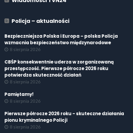
Wiadomości TVN24
Policja – aktualności
Bezpieczniejsza Polska i Europa – polska Policja
wzmacnia bezpieczeństwo międzynarodowe
8 sierpnia 2026
CBŚP konsekwentnie uderza w zorganizowaną
przestępczość. Pierwsze półrocze 2026 roku
potwierdza skuteczność działań
8 sierpnia 2026
Pamiętamy!
8 sierpnia 2026
Pierwsze półrocze 2026 roku - skuteczne działania
pionu kryminalnego Policji
8 sierpnia 2026