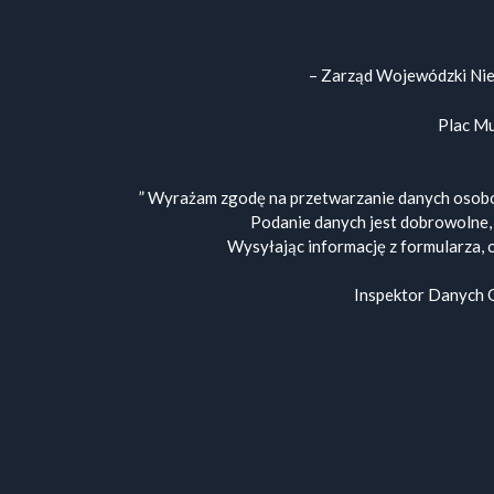
– Zarząd Wojewódzki Ni
Plac Mu
” Wyrażam zgodę na przetwarzanie danych osobo
Podanie danych jest dobrowolne,
Wysyłając informację z formularza, 
Inspektor Danych 