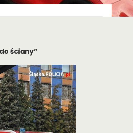
 do ściany”