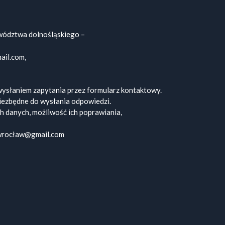
ództwa dolnośląskiego –
ail.com,
ysłaniem zapytania przez formularz kontaktowy.
iezbędne do wysłania odpowiedzi.
h danych, możliwość ich poprawiania,
pwrocław@gmail.com