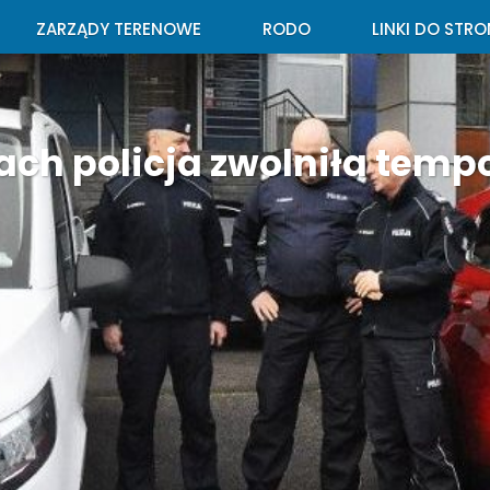
ZARZĄDY TERENOWE
RODO
LINKI DO STRO
ch policja zwolniła tempo