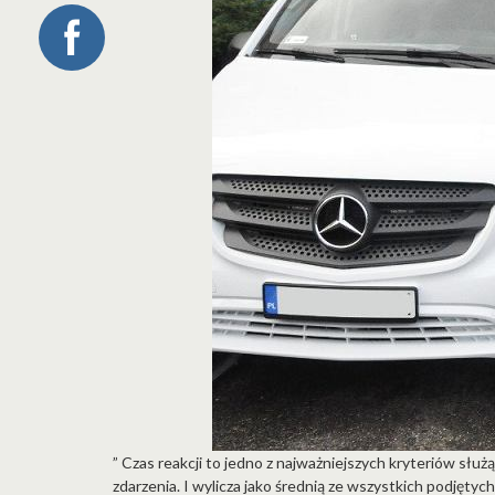
” Czas reakcji to jedno z najważniejszych kryteriów służą
zdarzenia. I wylicza jako średnią ze wszystkich podjętych