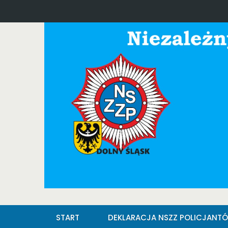
START
DEKLARACJA NSZZ POLICJANT