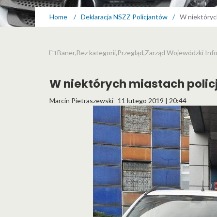
Home
/
Deklaracja NSZZ Policjantów
/
W niektórych
Baner
,
Bez kategorii
,
Przegląd
,
Zarząd Wojewódzki Inf
W niektórych miastach policj
Marcin Pietraszewski
11 lutego 2019 | 20:44