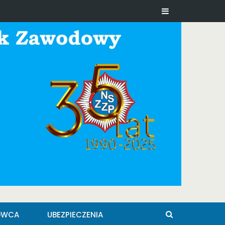
OWCA
UBEZPIECZENIA