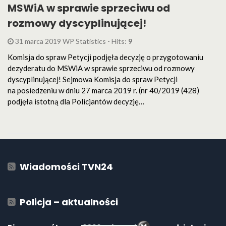
MSWiA w sprawie sprzeciwu od
rozmowy dyscyplinującej!
31 marca 2019 WP Statistics - Hits:
9
Komisja do spraw Petycji podjęła decyzję o przygotowaniu
dezyderatu do MSWiA w sprawie sprzeciwu od rozmowy
dyscyplinującej! Sejmowa Komisja do spraw Petycji
na posiedzeniu w dniu 27 marca 2019 r. (nr 40/2019 (428)
podjęła istotną dla Policjantów decyzję…
Wiadomości TVN24
Policja – aktualności