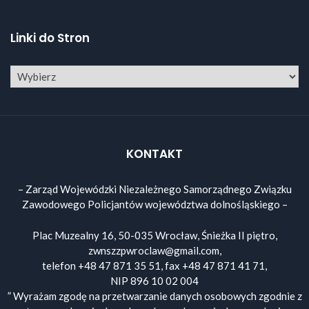
Linki do Stron
KONTAKT
– Zarząd Wojewódzki Niezależnego Samorządnego Związku
Zawodowego Policjantów województwa dolnośląskiego –
Plac Muzealny 16, 50-035 Wrocław, Śnieżka II piętro,
zwnszzpwroclaw@gmail.com,
telefon +48 47 871 35 51, fax +48 47 871 41 71,
NIP 896 10 02 004
” Wyrażam zgodę na przetwarzanie danych osobowych zgodnie z