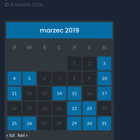
8 sierpnia 2026
marzec 2019
P
W
Ś
C
P
S
N
1
2
3
4
5
6
7
8
9
10
11
12
13
14
15
16
17
18
19
20
21
22
23
24
25
26
27
28
29
30
31
« lut
kwi »