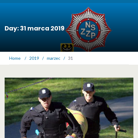
Day: 31 marca 2019
Home
/
2019
/
marzec
/
31