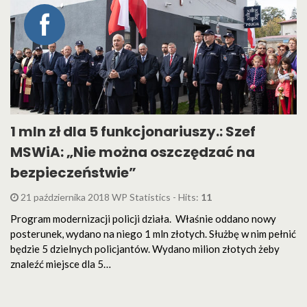
1 mln zł dla 5 funkcjonariuszy.: Szef
MSWiA: „Nie można oszczędzać na
bezpieczeństwie”
21 października 2018 WP Statistics - Hits:
11
Program modernizacji policji działa. Właśnie oddano nowy
posterunek, wydano na niego 1 mln złotych. Służbę w nim pełnić
będzie 5 dzielnych policjantów. Wydano milion złotych żeby
znaleźć miejsce dla 5…