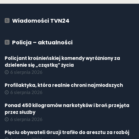
Wiadomości TVN24
Policja – aktualności
Policjant krośnieńskiej komendy wyróżniony za
dzielenie się „cząstką” życia
6 sierpnia 2026
Profilaktyka, która realnie chroni najmłodszych
6 sierpnia 2026
Ponad 450 kilogramów narkotyków i broń przejęta
przez służby
6 sierpnia 2026
Pięciu obywateli Gruzji trafiło do aresztu za rozbój