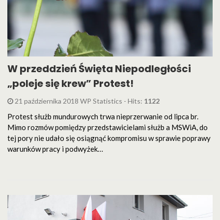
W przeddzień Święta Niepodległości
„poleje się krew” Protest!
21 października 2018 WP Statistics - Hits:
1122
Protest służb mundurowych trwa nieprzerwanie od lipca br.
Mimo rozmów pomiędzy przedstawicielami służb a MSWiA, do
tej pory nie udało się osiągnąć kompromisu w sprawie poprawy
warunków pracy i podwyżek…