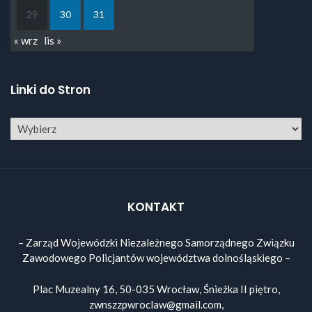
29
30
31
« wrz
lis »
Linki do Stron
KONTAKT
– Zarząd Wojewódzki Niezależnego Samorządnego Związku
Zawodowego Policjantów województwa dolnośląskiego –
Plac Muzealny 16, 50-035 Wrocław, Śnieżka II piętro,
zwnszzpwroclaw@gmail.com,