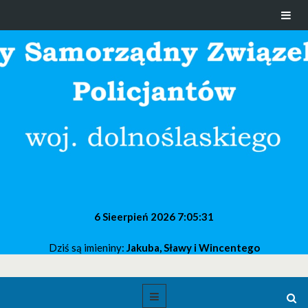
6 Sieerpień 2026
7:05:32
Dziś są imieniny:
Jakuba, Sławy i Wincentego