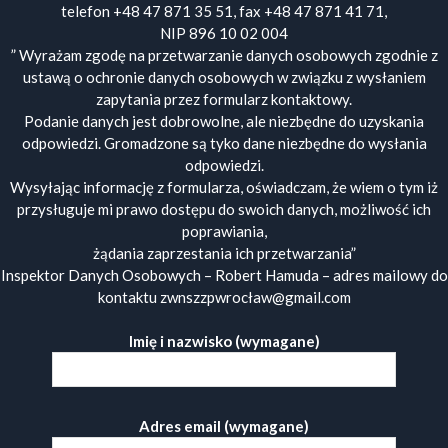
telefon +48 47 871 35 51, fax +48 47 871 41 71,
NIP 896 10 02 004
” Wyrażam zgodę na przetwarzanie danych osobowych zgodnie z
ustawą o ochronie danych osobowych w związku z wysłaniem
zapytania przez formularz kontaktowy.
Podanie danych jest dobrowolne, ale niezbędne do uzyskania
odpowiedzi. Gromadzone są tyko dane niezbędne do wysłania
odpowiedzi.
Wysyłając informację z formularza, oświadczam, że wiem o tym iż
przysługuje mi prawo dostępu do swoich danych, możliwość ich
poprawiania,
żądania zaprzestania ich przetwarzania”
Inspektor Danych Osobowych – Robert Hamuda – adres mailowy do
kontaktu zwnszzpwrocław@gmail.com
Imię i nazwisko (wymagane)
Adres email (wymagane)